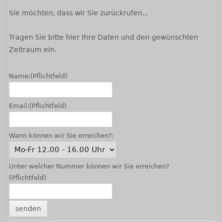
Sie möchten, dass wir Sie zurückrufen...
Tragen Sie bitte hier Ihre Daten und den gewünschten
Zeitraum ein.
Name:
(Pflichtfeld)
Email:
(Pflichtfeld)
Wann können wir Sie erreichen?:
Unter welcher Nummer können wir Sie erreichen?
(Pflichtfeld)