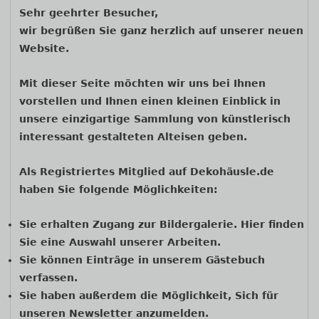
Seitenleiste
Sehr geehrter Besucher,
wir begrüßen Sie ganz herzlich auf unserer neuen
Website.
Mit dieser Seite möchten wir uns bei Ihnen
vorstellen und Ihnen einen kleinen Einblick in
unsere einzigartige Sammlung von künstlerisch
interessant gestalteten Alteisen geben.
Als Registriertes Mitglied auf Dekohäusle.de
haben Sie folgende Möglichkeiten:
Sie erhalten Zugang zur Bildergalerie. Hier finden
Sie eine Auswahl unserer Arbeiten.
Sie können Einträge in unserem Gästebuch
verfassen.
Sie haben außerdem die Möglichkeit, Sich für
unseren Newsletter anzumelden.