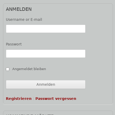
ANMELDEN
Username or E-mail
Passwort
Angemeldet bleiben
Registrieren
Passwort vergessen