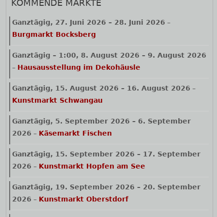
KOMMENDE MÄRKTE
Ganztägig,
27. Juni 2026
–
28. Juni 2026
–
Burgmarkt Bocksberg
Ganztägig
–
1:00
,
8. August 2026
–
9. August 2026
–
Hausausstellung im Dekohäusle
Ganztägig,
15. August 2026
–
16. August 2026
–
Kunstmarkt Schwangau
Ganztägig,
5. September 2026
–
6. September
2026
–
Käsemarkt Fischen
Ganztägig,
15. September 2026
–
17. September
2026
–
Kunstmarkt Hopfen am See
Ganztägig,
19. September 2026
–
20. September
2026
–
Kunstmarkt Oberstdorf