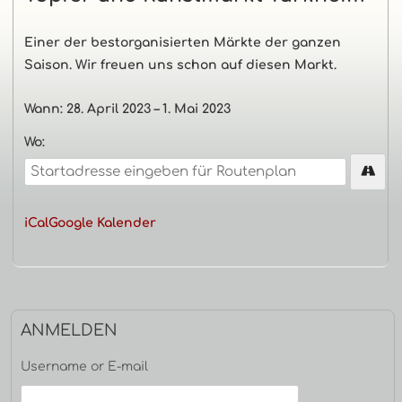
Haupt-
Einer der bestorganisierten Märkte der ganzen
Saison. Wir freuen uns schon auf diesen Markt.
Seitenleiste
Wann:
28. April 2023
–
1. Mai 2023
Wo:
iCal
Google Kalender
ANMELDEN
Username or E-mail