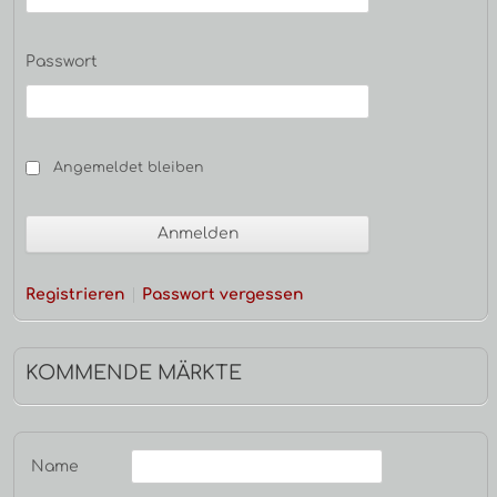
Passwort
Angemeldet bleiben
Registrieren
Passwort vergessen
KOMMENDE MÄRKTE
Name