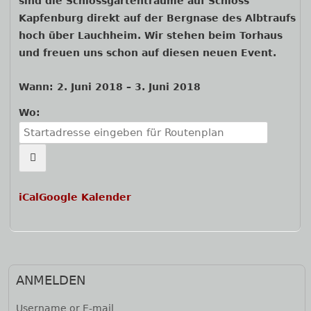
sind die Schlossgartenträume auf Schloss
Kapfenburg direkt auf der Bergnase des Albtraufs
hoch über Lauchheim. Wir stehen beim Torhaus
und freuen uns schon auf diesen neuen Event.
Wann:
2. Juni 2018
–
3. Juni 2018
Wo:
iCal
Google Kalender
ANMELDEN
Username or E-mail