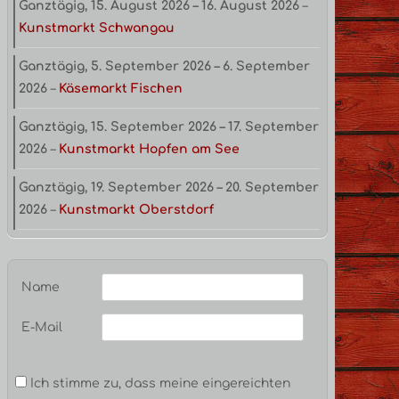
Ganztägig,
15. August 2026
–
16. August 2026
–
Kunstmarkt Schwangau
Ganztägig,
5. September 2026
–
6. September
2026
–
Käsemarkt Fischen
Ganztägig,
15. September 2026
–
17. September
2026
–
Kunstmarkt Hopfen am See
Ganztägig,
19. September 2026
–
20. September
2026
–
Kunstmarkt Oberstdorf
Name
E-Mail
Ich stimme zu, dass meine eingereichten