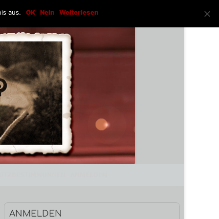
is aus.
OK
Nein
Weiterlesen
UTZBESTIMMUNGEN
ANMELDEN
Haupt-
ANMELDEN