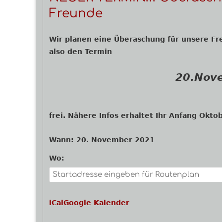
Navigation
Freunde
Wir planen eine Überaschung für unsere F
also den Termin
20.Nov
frei. Nähere Infos erhaltet Ihr Anfang Okto
Wann:
20. November 2021
Wo:
iCal
Google Kalender