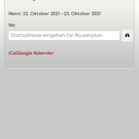
Wann:
22. Oktober 2021
–
23. Oktober 2021
Wo:
iCal
Google Kalender