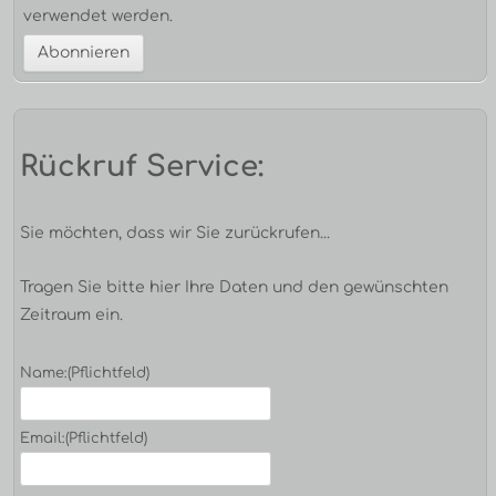
verwendet werden.
Rückruf Service:
Sie möchten, dass wir Sie zurückrufen...
Tragen Sie bitte hier Ihre Daten und den gewünschten
Zeitraum ein.
Name:
(Pflichtfeld)
Email:
(Pflichtfeld)