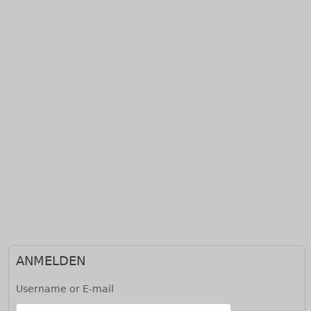
Haupt-
ANMELDEN
Seitenleiste
Username or E-mail