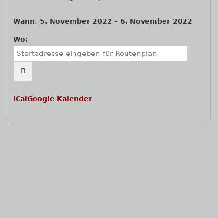
Wann:
5. November 2022
–
6. November 2022
Wo:
iCal
Google Kalender