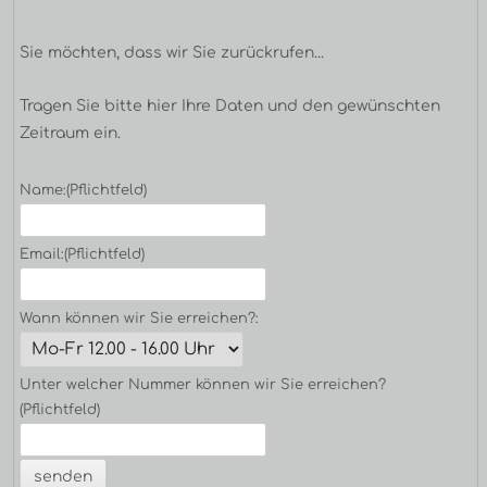
Sie möchten, dass wir Sie zurückrufen...
Tragen Sie bitte hier Ihre Daten und den gewünschten
Zeitraum ein.
Name:
(Pflichtfeld)
Email:
(Pflichtfeld)
Wann können wir Sie erreichen?:
Unter welcher Nummer können wir Sie erreichen?
(Pflichtfeld)