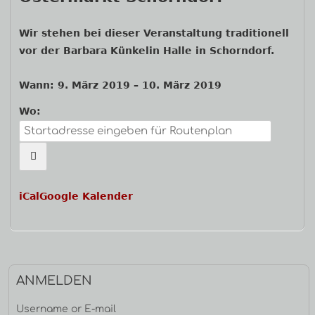
Haupt-
Wir stehen bei dieser Veranstaltung traditionell
vor der Barbara Künkelin Halle in Schorndorf.
Seitenleiste
Wann:
9. März 2019
–
10. März 2019
Wo:
iCal
Google Kalender
ANMELDEN
Username or E-mail