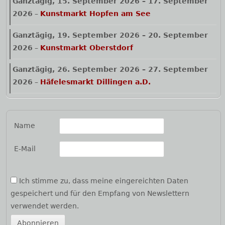
Ganztägig,
15. September 2026
–
17. September
2026
–
Kunstmarkt Hopfen am See
Ganztägig,
19. September 2026
–
20. September
2026
–
Kunstmarkt Oberstdorf
Ganztägig,
26. September 2026
–
27. September
2026
–
Häfelesmarkt Dillingen a.D.
Name
E-Mail
Ich stimme zu, dass meine eingereichten Daten
gespeichert und für den Empfang von Newslettern
verwendet werden.