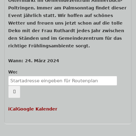
Ostermarkt im Gemeindezentrum Ammerbuch-
Poltringen. Immer am Palmsonntag findet dieser
Event jährlich statt. Wir hoffen auf schönes
Wetter und freuen uns jetzt schon auf die tolle
Deko mit der Frau Ruthardt jedes Jahr zwischen
den Ständen und im Gemeindezentrum für das
richtige Frühlingsambiente sorgt.
Wann:
24. März 2024
Wo:
iCal
Google Kalender