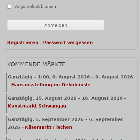
Angemeldet bleiben
Registrieren
Passwort vergessen
KOMMENDE MÄRKTE
Ganztägig
–
1:00
,
8. August 2026
–
9. August 2026
–
Hausausstellung im Dekohäusle
Ganztägig,
15. August 2026
–
16. August 2026
–
Kunstmarkt Schwangau
Ganztägig,
5. September 2026
–
6. September
2026
–
Käsemarkt Fischen