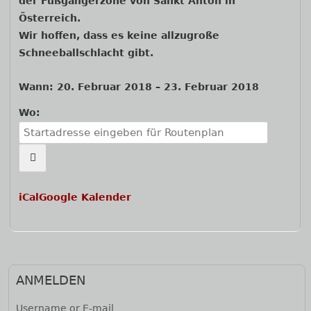
der Fußgängerzone von Sankt Anton in
Österreich.
Wir hoffen, dass es keine allzugroße
Schneeballschlacht gibt.
Wann:
20. Februar 2018
–
23. Februar 2018
Wo:
iCal
Google Kalender
ANMELDEN
Username or E-mail