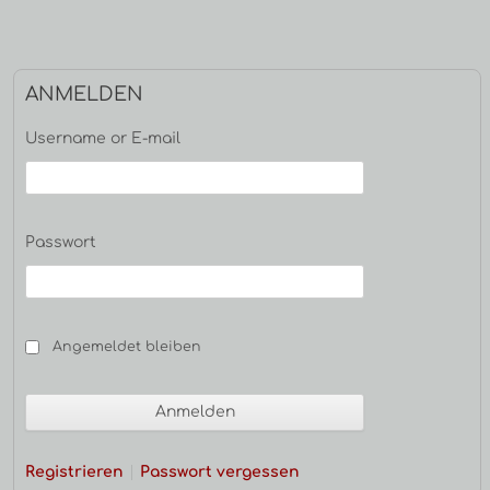
Haupt-
ANMELDEN
Seitenleiste
Username or E-mail
Passwort
Angemeldet bleiben
Registrieren
Passwort vergessen