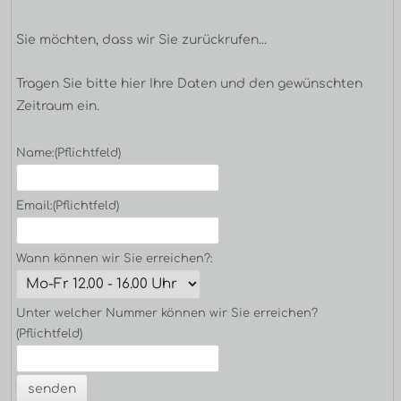
Sie möchten, dass wir Sie zurückrufen...
Tragen Sie bitte hier Ihre Daten und den gewünschten
Zeitraum ein.
Name:
(Pflichtfeld)
Email:
(Pflichtfeld)
Wann können wir Sie erreichen?:
Unter welcher Nummer können wir Sie erreichen?
(Pflichtfeld)