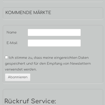
KOMMENDE MÄRKTE
Name
E-Mail
Ich stimme zu, dass meine eingereichten Daten
gespeichert und für den Empfang von Newslettern
verwendet werden.
Rückruf Service: