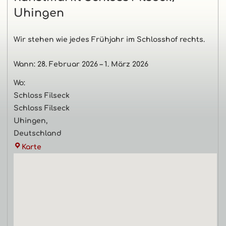
Navigation
Uhingen
Wir stehen wie jedes Frühjahr im Schlosshof rechts.
Wann:
28. Februar 2026
–
1. März 2026
Wo:
Schloss Filseck
Schloss Filseck
Uhingen
,
Deutschland
Schloss
Karte
Filseck