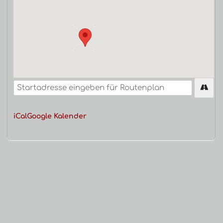
iCal
Google Kalender