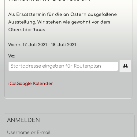
Haupt-
Als Ersatztermin für die an Ostern ausgefallene
Ausstellung. Wir stehen wie gewohnt vor dem
Seitenleiste
Oberstdorfhaus
Wann:
17. Juli 2021
–
18. Juli 2021
Wo:
iCal
Google Kalender
ANMELDEN
Username or E-mail