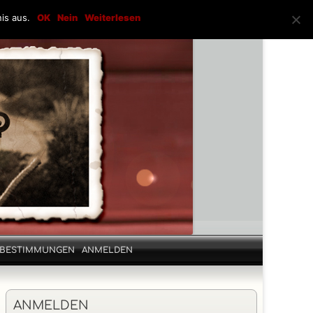
is aus.
OK
Nein
Weiterlesen
ZBESTIMMUNGEN
ANMELDEN
Haupt-
ANMELDEN