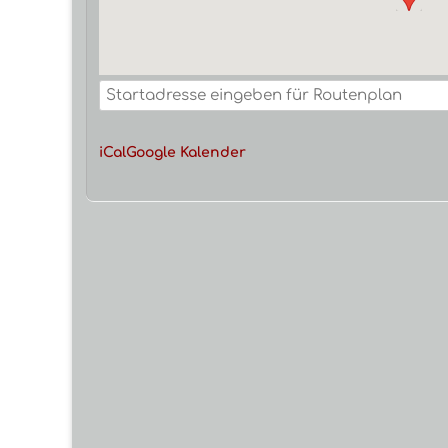
iCal
Google Kalender