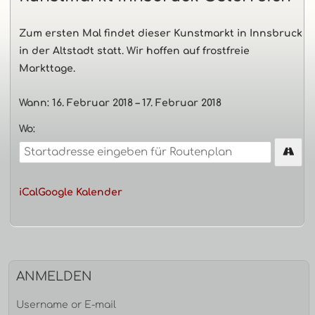
Haupt-
Zum ersten Mal findet dieser Kunstmarkt in Innsbruck
in der Altstadt statt. Wir hoffen auf frostfreie
Seitenleiste
Markttage.
Wann:
16. Februar 2018
–
17. Februar 2018
Wo:
iCal
Google Kalender
ANMELDEN
Username or E-mail