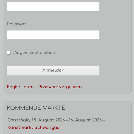
Passwort
Angemeldet bleiben
Registrieren
Passwort vergessen
KOMMENDE MÄRKTE
Ganztägig,
15. August 2026
–
16. August 2026
–
Kunstmarkt Schwangau