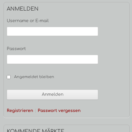
Haupt-
ANMELDEN
Seitenleiste
Username or E-mail
Passwort
Angemeldet bleiben
Registrieren
Passwort vergessen
KOMMENDE MÄRKTE