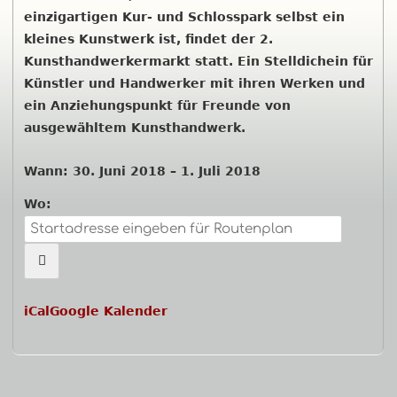
einzigartigen Kur- und Schlosspark selbst ein
kleines Kunstwerk ist, findet der 2.
Kunsthandwerkermarkt statt. Ein Stelldichein für
Künstler und Handwerker mit ihren Werken und
ein Anziehungspunkt für Freunde von
ausgewähltem Kunsthandwerk.
Wann:
30. Juni 2018
–
1. Juli 2018
Wo:
iCal
Google Kalender