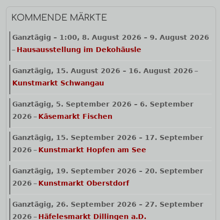
KOMMENDE MÄRKTE
Ganztägig
–
1:00
,
8. August 2026
–
9. August 2026
Hausausstellung im Dekohäusle
–
Ganztägig,
15. August 2026
–
16. August 2026
–
Kunstmarkt Schwangau
Ganztägig,
5. September 2026
–
6. September
2026
Käsemarkt Fischen
–
Ganztägig,
15. September 2026
–
17. September
2026
Kunstmarkt Hopfen am See
–
Ganztägig,
19. September 2026
–
20. September
2026
Kunstmarkt Oberstdorf
–
Ganztägig,
26. September 2026
–
27. September
2026
Häfelesmarkt Dillingen a.D.
–