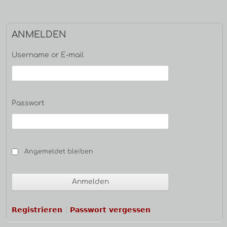
Haupt-
ANMELDEN
Seitenleiste
Username or E-mail
Passwort
Angemeldet bleiben
Registrieren
Passwort vergessen