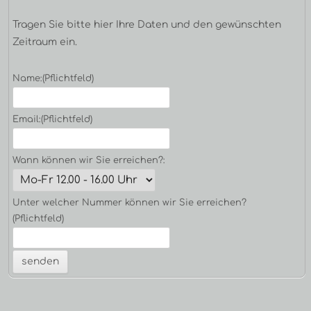
Tragen Sie bitte hier Ihre Daten und den gewünschten
Zeitraum ein.
Name:
(Pflichtfeld)
Email:
(Pflichtfeld)
Wann können wir Sie erreichen?:
Unter welcher Nummer können wir Sie erreichen?
(Pflichtfeld)