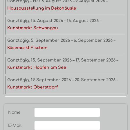
Ganztägig
–
1:00
,
8. August 2026
–
9. August 2026
–
Hausausstellung im Dekohäusle
Ganztägig,
15. August 2026
–
16. August 2026
–
Kunstmarkt Schwangau
Ganztägig,
5. September 2026
–
6. September 2026
–
Käsemarkt Fischen
Ganztägig,
15. September 2026
–
17. September 2026
–
Kunstmarkt Hopfen am See
Ganztägig,
19. September 2026
–
20. September 2026
–
Kunstmarkt Oberstdorf
Name
E-Mail