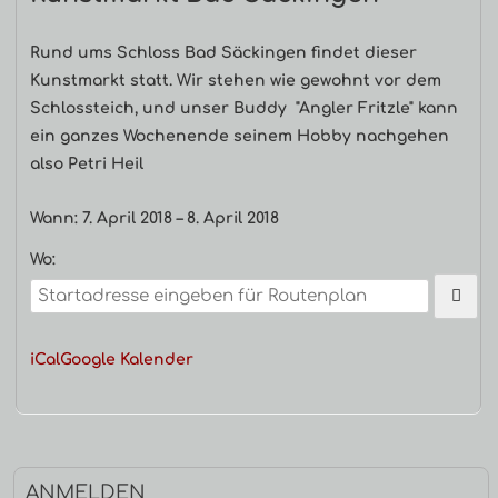
Haupt-
Rund ums Schloss Bad Säckingen findet dieser
Kunstmarkt statt. Wir stehen wie gewohnt vor dem
Seitenleiste
Schlossteich, und unser Buddy "Angler Fritzle" kann
ein ganzes Wochenende seinem Hobby nachgehen
also Petri Heil
Wann:
7. April 2018
–
8. April 2018
Wo:
iCal
Google Kalender
ANMELDEN