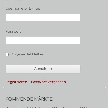
Username or E-mail
Passwort
Angemeldet bleiben
Registrieren
Passwort vergessen
KOMMENDE MÄRKTE