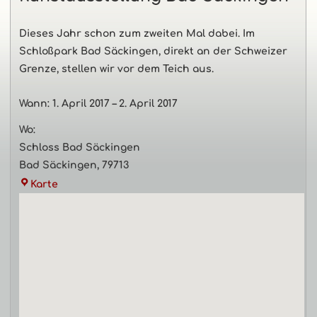
Haupt-
Dieses Jahr schon zum zweiten Mal dabei. Im
Schloßpark Bad Säckingen, direkt an der Schweizer
Seitenleiste
Grenze, stellen wir vor dem Teich aus.
Wann:
1. April 2017
–
2. April 2017
Wo:
Schloss Bad Säckingen
Bad Säckingen
,
79713
Schloss
Karte
Bad
Säckingen