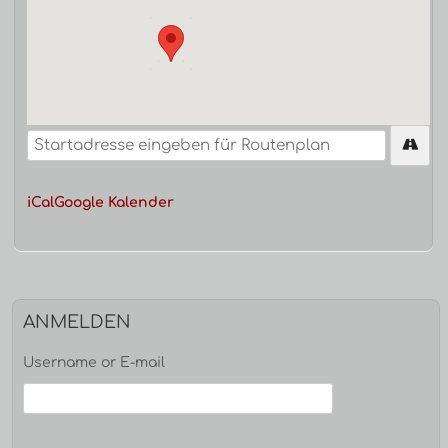
iCal
Google Kalender
ANMELDEN
Username or E-mail