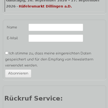
Ganztägig,
26. September 2026
–
27. September
2026
Häfelesmarkt Dillingen a.D.
–
Name
E-Mail
Ich stimme zu, dass meine eingereichten Daten
gespeichert und für den Empfang von Newslettern
verwendet werden.
Rückruf Service: