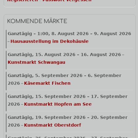
KOMMENDE MÄRKTE
Ganztägig
–
1:00
,
8. August 2026
–
9. August 2026
Hausausstellung im Dekohäusle
–
Ganztägig,
15. August 2026
–
16. August 2026
–
Kunstmarkt Schwangau
Ganztägig,
5. September 2026
–
6. September
2026
Käsemarkt Fischen
–
Ganztägig,
15. September 2026
–
17. September
2026
Kunstmarkt Hopfen am See
–
Ganztägig,
19. September 2026
–
20. September
2026
Kunstmarkt Oberstdorf
–