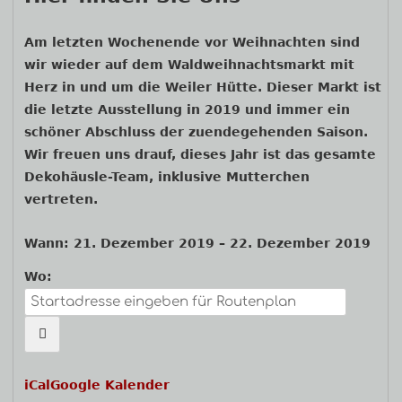
Haupt-
Am letzten Wochenende vor Weihnachten sind
wir wieder auf dem Waldweihnachtsmarkt mit
Seitenleiste
Herz in und um die Weiler Hütte. Dieser Markt ist
die letzte Ausstellung in 2019 und immer ein
schöner Abschluss der zuendegehenden Saison.
Wir freuen uns drauf, dieses Jahr ist das gesamte
Dekohäusle-Team, inklusive Mutterchen
vertreten.
Wann:
21. Dezember 2019
–
22. Dezember 2019
Wo:
iCal
Google Kalender