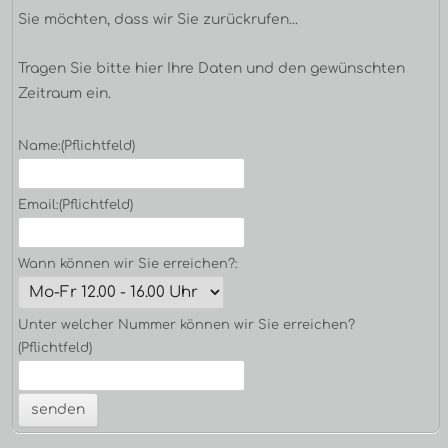
Sie möchten, dass wir Sie zurückrufen...
Tragen Sie bitte hier Ihre Daten und den gewünschten
Zeitraum ein.
Name:
(Pflichtfeld)
Email:
(Pflichtfeld)
Wann können wir Sie erreichen?:
Unter welcher Nummer können wir Sie erreichen?
(Pflichtfeld)