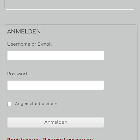
ANMELDEN
Username or E-mail
Passwort
Angemeldet bleiben
Registrieren
Passwort vergessen