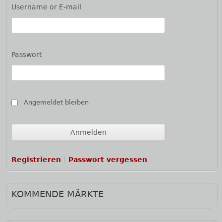
Seitenleiste
Username or E-mail
Passwort
Angemeldet bleiben
Registrieren
Passwort vergessen
KOMMENDE MÄRKTE