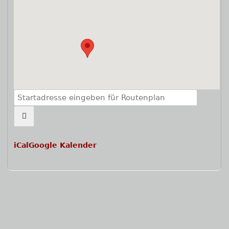
iCal
Google Kalender