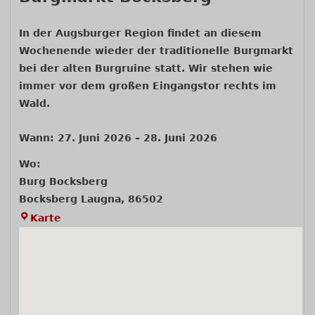
Navigation
In der Augsburger Region findet an diesem
Wochenende wieder der traditionelle Burgmarkt
bei der alten Burgruine statt. Wir stehen wie
immer vor dem großen Eingangstor rechts im
Wald.
Wann:
27. Juni 2026
–
28. Juni 2026
Wo:
Burg Bocksberg
Bocksberg Laugna
,
86502
Burg
Karte
Bocksberg