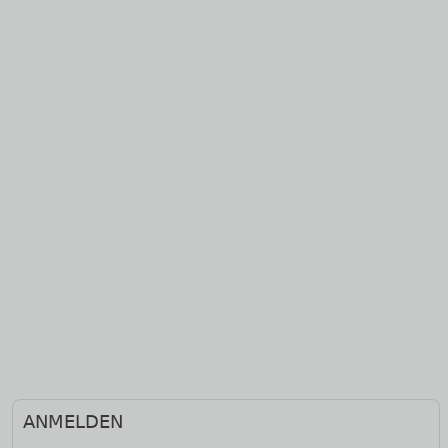
Haupt-
ANMELDEN