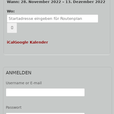
Wann:
28. November 2022
–
13. Dezember 2022
Wo:
iCal
Google Kalender
ANMELDEN
Username or E-mail
Passwort