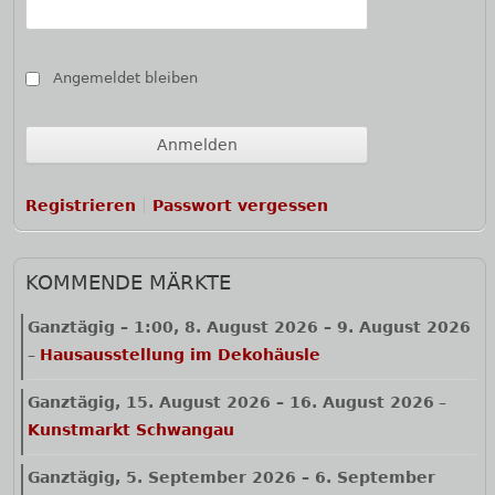
Angemeldet bleiben
Registrieren
Passwort vergessen
KOMMENDE MÄRKTE
Ganztägig
–
1:00
,
8. August 2026
–
9. August 2026
–
Hausausstellung im Dekohäusle
Ganztägig,
15. August 2026
–
16. August 2026
–
Kunstmarkt Schwangau
Ganztägig,
5. September 2026
–
6. September