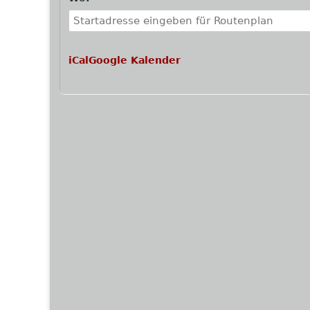
iCal
Google Kalender