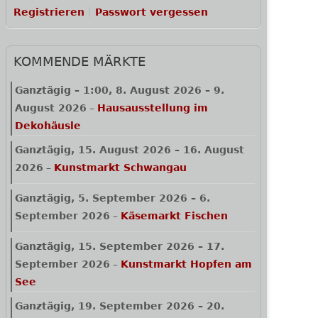
Registrieren
Passwort vergessen
KOMMENDE MÄRKTE
Ganztägig
–
1:00
,
8. August 2026
–
9.
August 2026
–
Hausausstellung im
Dekohäusle
Ganztägig,
15. August 2026
–
16. August
2026
–
Kunstmarkt Schwangau
Ganztägig,
5. September 2026
–
6.
September 2026
–
Käsemarkt Fischen
Ganztägig,
15. September 2026
–
17.
September 2026
–
Kunstmarkt Hopfen am
See
Ganztägig,
19. September 2026
–
20.