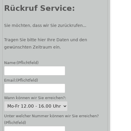
Rückruf Service:
Sie möchten, dass wir Sie zurückrufen...
Tragen Sie bitte hier Ihre Daten und den
gewünschten Zeitraum ein.
Name:
(Pflichtfeld)
Email:
(Pflichtfeld)
Wann können wir Sie erreichen?:
Unter welcher Nummer können wir Sie erreichen?
(Pflichtfeld)