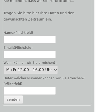
Sie möchten, dass wir Sie zurückrufen...
Tragen Sie bitte hier Ihre Daten und den
gewünschten Zeitraum ein.
Name:
(Pflichtfeld)
Email:
(Pflichtfeld)
Wann können wir Sie erreichen?:
Unter welcher Nummer können wir Sie erreichen?
(Pflichtfeld)