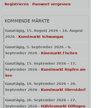
Registrieren
Passwort vergessen
KOMMENDE MÄRKTE
Ganztägig,
15. August 2026
–
16. August
2026
–
Kunstmarkt Schwangau
Ganztägig,
5. September 2026
–
6.
September 2026
–
Käsemarkt Fischen
Ganztägig,
15. September 2026
–
17.
September 2026
–
Kunstmarkt Hopfen am
See
Ganztägig,
19. September 2026
–
20.
September 2026
–
Kunstmarkt Oberstdorf
Ganztägig,
26. September 2026
–
27.
September 2026
–
Häfelesmarkt Dillingen